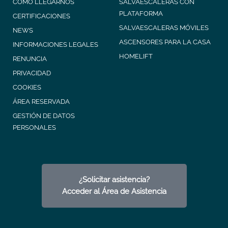
COMO LLEGARNOS
SALVAESCALERAS CON
PLATAFORMA
CERTIFICACIONES
SALVAESCALERAS MÓVILES
NEWS
ASCENSORES PARA LA CASA
INFORMACIONES LEGALES
HOMELIFT
RENUNCIA
PRIVACIDAD
COOKIES
ÁREA RESERVADA
GESTIÓN DE DATOS
PERSONALES
¿Solicitar asistencia?
Acceder al Área de Asistencia