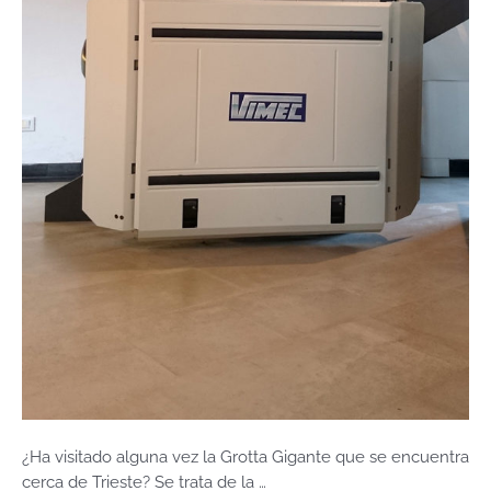
¿Ha visitado alguna vez la Grotta Gigante que se encuentra
cerca de Trieste? Se trata de la …