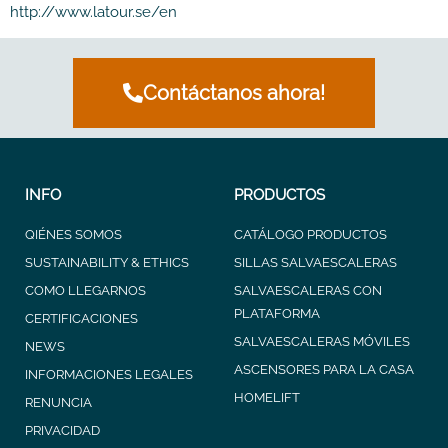
http://www.latour.se/en
Contáctanos ahora!
INFO
PRODUCTOS
QIÉNES SOMOS
CATÁLOGO PRODUCTOS
SUSTAINABILITY & ETHICS
SILLAS SALVAESCALERAS
COMO LLEGARNOS
SALVAESCALERAS CON
PLATAFORMA
CERTIFICACIONES
SALVAESCALERAS MÓVILES
NEWS
ASCENSORES PARA LA CASA
INFORMACIONES LEGALES
HOMELIFT
RENUNCIA
PRIVACIDAD