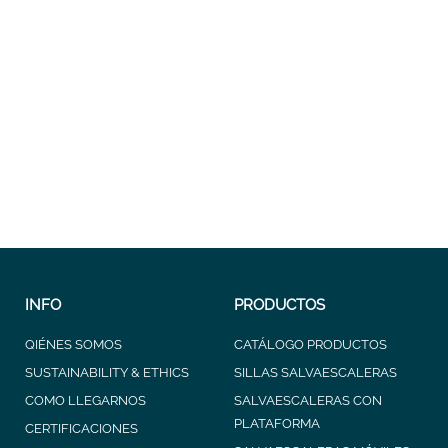
INFO
PRODUCTOS
QIÉNES SOMOS
CATÁLOGO PRODUCTOS
SUSTAINABILITY & ETHICS
SILLAS SALVAESCALERAS
COMO LLEGARNOS
SALVAESCALERAS CON
PLATAFORMA
CERTIFICACIONES