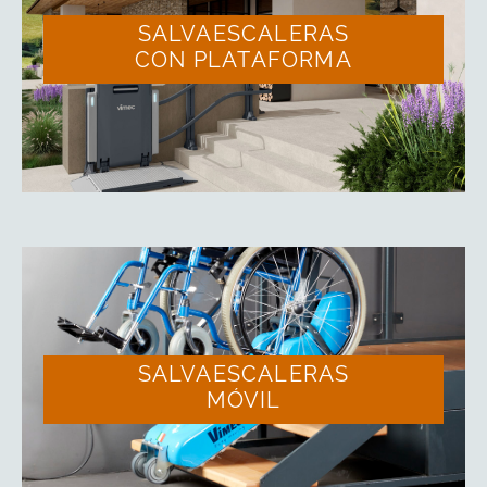
SALVAESCALERAS
CON PLATAFORMA
SALVAESCALERAS
MÓVIL