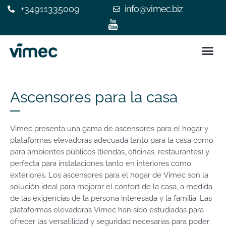
+34911335009
info@vimec.biz
SILLA 
ASCENSOR
¿POR QUÉ ELEGIR V
EXPERIENC
CONTACTE C
Ascensores para la casa
Vimec presenta una gama de ascensores para el hogar y
plataformas elevadoras adecuada tanto para la casa como
para ambientes públicos (tiendas, oficinas, restaurantes) y
perfecta para instalaciones tanto en interiores como
exteriores. Los ascensores para el hogar de Vimec son la
solución ideal para mejorar el confort de la casa, a medida
de las exigencias de la persona interesada y la familia. Las
plataformas elevadoras Vimec han sido estudiadas para
ofrecer las versatilidad y seguridad necesarias para poder