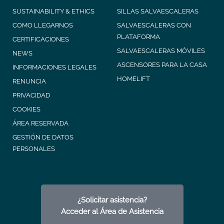
SUSTAINABILITY & ETHICS
SILLAS SALVAESCALERAS
COMO LLEGARNOS
SALVAESCALERAS CON
PLATAFORMA
CERTIFICACIONES
SALVAESCALERAS MÓVILES
NEWS
ASCENSORES PARA LA CASA
INFORMACIONES LEGALES
HOMELIFT
RENUNCIA
PRIVACIDAD
COOKIES
ÁREA RESERVADA
GESTIÓN DE DATOS
PERSONALES
¿Solicitar asistencia?
Acceder al Área de Asistencia