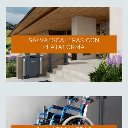
SALVAESCALERAS CON
PLATAFORMA