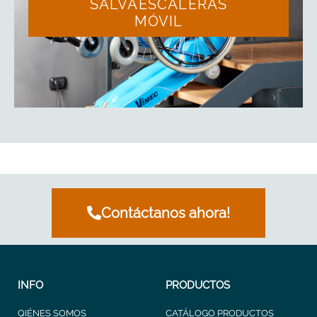
SALVAESCALERAS
MÓVIL
Contáctanos ahora!
INFO
PRODUCTOS
QIÉNES SOMOS
CATÁLOGO PRODUCTOS