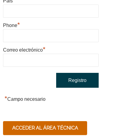
*
País
*
Phone
*
Correo electrónico
*
Campo necesario
ACCEDER AL ÁREA TÉCNICA