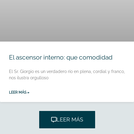
El ascensor interno: que comodidad
El Sr. Giorgio es un verdadero río en plena, cordial y franco,
nos ilustra orgulloso
LEER MÁS »
LEER MÁS