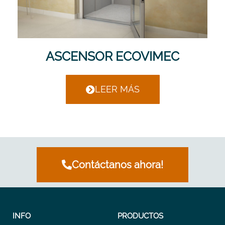
ASCENSOR ECOVIMEC
LEER MÁS
Contáctanos ahora!
INFO
PRODUCTOS