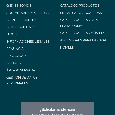
QIÉNES SOMOS
CATÁLOGO PRODUCTOS
SUSTAINABILITY & ETHICS
SILLAS SALVAESCALERAS
COMO LLEGARNOS
SALVAESCALERAS CON
PLATAFORMA
CERTIFICACIONES
SALVAESCALERAS MÓVILES
NEWS
ASCENSORES PARA LA CASA
INFORMACIONES LEGALES
HOMELIFT
RENUNCIA
PRIVACIDAD
COOKIES
ÁREA RESERVADA
GESTIÓN DE DATOS
PERSONALES
¿Solicitar asistencia?