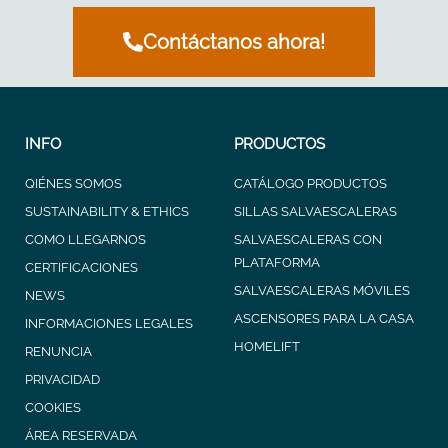
Contáctanos ahora!
INFO
PRODUCTOS
QIÉNES SOMOS
CATÁLOGO PRODUCTOS
SUSTAINABILITY & ETHICS
SILLAS SALVAESCALERAS
COMO LLEGARNOS
SALVAESCALERAS CON
PLATAFORMA
CERTIFICACIONES
SALVAESCALERAS MÓVILES
NEWS
ASCENSORES PARA LA CASA
INFORMACIONES LEGALES
HOMELIFT
RENUNCIA
PRIVACIDAD
COOKIES
ÁREA RESERVADA