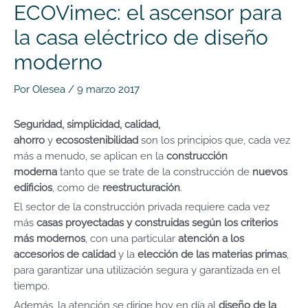
ECOVimec: el ascensor para
la casa eléctrico de diseño
moderno
Por
Olesea
/
9 marzo 2017
Seguridad, simplicidad, calidad,
ahorro
y
ecosostenibilidad
son los principios que, cada vez
más a menudo, se aplican en la
construcción
moderna
tanto que se trate de la construcción de
nuevos
edificios
, como de
reestructuración
.
El sector de la construcción privada requiere cada vez
más
casas proyectadas y construidas según los criterios
más modernos
, con una particular
atención a los
accesorios de calidad
y la
elección de las materias primas
,
para garantizar una utilización segura y garantizada en el
tiempo.
Además, la atención se dirige hoy en día al
diseño de la