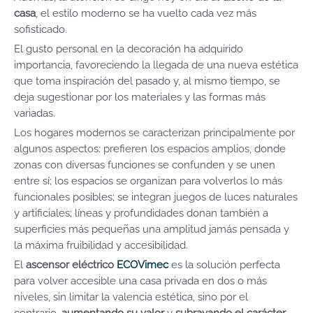
casa
, el estilo moderno se ha vuelto cada vez más
sofisticado.
El gusto personal en la decoración ha adquirido
importancia, favoreciendo la llegada de una nueva estética
que toma inspiración del pasado y, al mismo tiempo, se
deja sugestionar por los materiales y las formas más
variadas.
Los hogares modernos se caracterizan principalmente por
algunos aspectos: prefieren los espacios amplios, donde
zonas con diversas funciones se confunden y se unen
entre sí; los espacios se organizan para volverlos lo más
funcionales posibles; se integran juegos de luces naturales
y artificiales; líneas y profundidades donan también a
superficies más pequeñas una amplitud jamás pensada y
la máxima fruibilidad y accesibilidad.
El
ascensor eléctrico
ECOVimec
es la solución perfecta
para volver accesible una casa privada en dos o más
niveles, sin limitar la valencia estética, sino por el
contrario,
aumentando su valor
y
subrayando el carácter