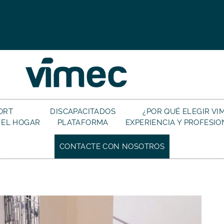
ORT
DISCAPACITADOS
¿POR QUÉ ELEGIR VI
 EL HOGAR
PLATAFORMA
EXPERIENCIA Y PROFESI
CONTACTE CON NOSOTROS