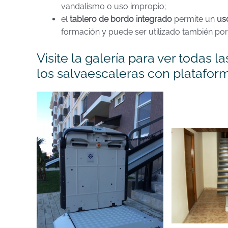
vandalismo o uso impropio;
el
tablero de bordo integrado
permite un
us
formación y puede ser utilizado también por 
Visite la galería para ver todas l
los salvaescaleras con platafor