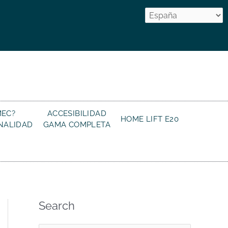
MEC?
ACCESIBILIDAD
HOME LIFT E20
ONALIDAD
GAMA COMPLETA
Search