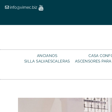
info@vimec.biz
ANCIANOS
CASA CONF
SILLA SALVAESCALERAS
ASCENSORES PARA
Navegación
de