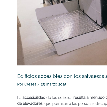
Edificios accesibles con los salvaesca
Por
Olesea
/
25 marzo 2015
La
accesibilidad
de los edificios
resulta a menudo di
de elevadores
, que permitan a las personas discapa