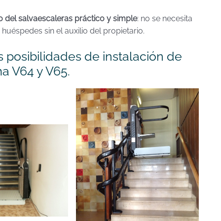
o del salvaescaleras práctico y simple
: no se necesita
huéspedes sin el auxilio del propietario.
as posibilidades de instalación de
ma V64 y V65.