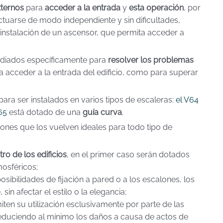
xternos
para
acceder a la entrada
y
esta operación
, por
tuarse de modo independiente y sin dificultades,
la instalación de un ascensor, que permita acceder a
diados específicamente para
resolver los problemas
ra acceder a la entrada del edificio, como para superar
ra ser instalados en varios tipos de escaleras:
el V64
65
está dotado de una
guía curva
.
ones que los vuelven ideales para todo tipo de
tro de los edificios
, en el primer caso serán dotados
osféricos;
sibilidades de fijación a pared o a los escalones, los
n afectar el estilo o la elegancia;
iten su utilización esclusivamente por parte de las
reduciendo al mínimo los daños a causa de actos de