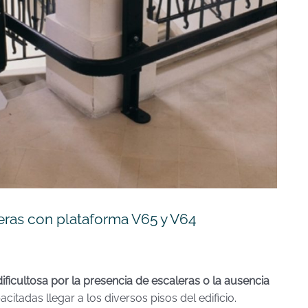
leras con plataforma V65 y V64
ficultosa por la presencia de escaleras o la ausencia
citadas llegar a los diversos pisos del edificio.