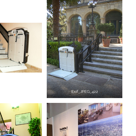
Exif_JPEG_422