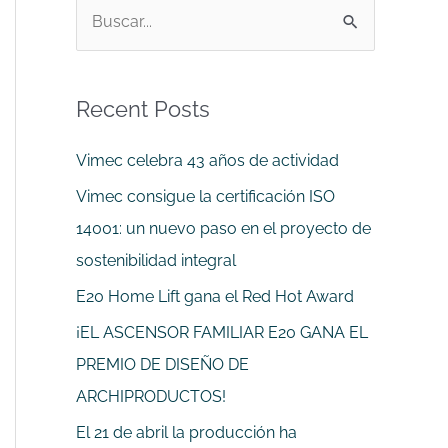
B
u
s
Recent Posts
c
a
Vimec celebra 43 años de actividad
r
Vimec consigue la certificación ISO
p
14001: un nuevo paso en el proyecto de
o
sostenibilidad integral
r
E20 Home Lift gana el Red Hot Award
:
¡EL ASCENSOR FAMILIAR E20 GANA EL
PREMIO DE DISEÑO DE
ARCHIPRODUCTOS!
El 21 de abril la producción ha