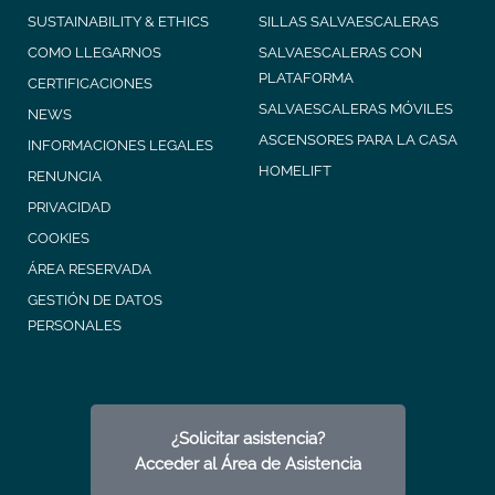
SUSTAINABILITY & ETHICS
SILLAS SALVAESCALERAS
COMO LLEGARNOS
SALVAESCALERAS CON
PLATAFORMA
CERTIFICACIONES
SALVAESCALERAS MÓVILES
NEWS
ASCENSORES PARA LA CASA
INFORMACIONES LEGALES
HOMELIFT
RENUNCIA
PRIVACIDAD
COOKIES
ÁREA RESERVADA
GESTIÓN DE DATOS
PERSONALES
¿Solicitar asistencia?
Acceder al Área de Asistencia