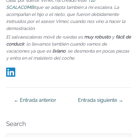
casa: por suerte Vimec ha creado este
T10
SCALACOMBI
que se adapta también a mi escalera. La
acompañan el hijo o el nieto, que fueron debidamente
instruidos por el asesor Vimec cuando nos vino a hacer la
demostración.
El salvaescaleras móvil de ruedas es
muy robusto
y
fácil de
conducir
, lo llevamos también cuando vamos de
vacaciones ya que es
liviano
, se desmonta en pocas piezas
y entra en el maletero del coche.
←
Entrada anterior
Entrada siguiente
→
Search