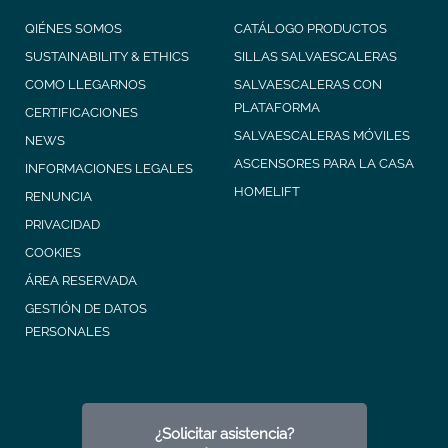
QIÉNES SOMOS
CATÁLOGO PRODUCTOS
SUSTAINABILITY & ETHICS
SILLAS SALVAESCALERAS
COMO LLEGARNOS
SALVAESCALERAS CON
PLATAFORMA
CERTIFICACIONES
SALVAESCALERAS MÓVILES
NEWS
ASCENSORES PARA LA CASA
INFORMACIONES LEGALES
HOMELIFT
RENUNCIA
PRIVACIDAD
COOKIES
ÁREA RESERVADA
GESTIÓN DE DATOS
PERSONALES
¿Solicitar asistencia?