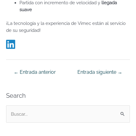
Partida con incremento de velocidad y
llegada
suave
¡La tecnología y la experiencia de Vimec están al servicio
de su seguridad!
←
Entrada anterior
Entrada siguiente
→
Search
B
u
s