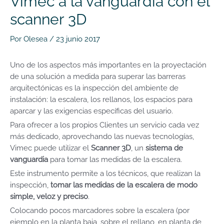
Vimec a la vanguardia con el
scanner 3D
Por
Olesea
/
23 junio 2017
Uno de los aspectos más importantes en la proyectación
de una solución a medida para superar las barreras
arquitectónicas es la inspección del ambiente de
instalación: la escalera, los rellanos, los espacios para
aparcar y las exigencias específicas del usuario.
Para ofrecer a los propios Clientes un servicio cada vez
más dedicado, aprovechando las nuevas tecnologías,
Vimec puede utilizar el
Scanner 3D
, un
sistema de
vanguardia
para tomar las medidas de la escalera.
Este instrumento permite a los técnicos, que realizan la
inspección,
tomar las medidas de la escalera de modo
simple, veloz y preciso
.
Colocando pocos marcadores sobre la escalera (por
ejemplo en la planta baja, sobre el rellano, en planta de