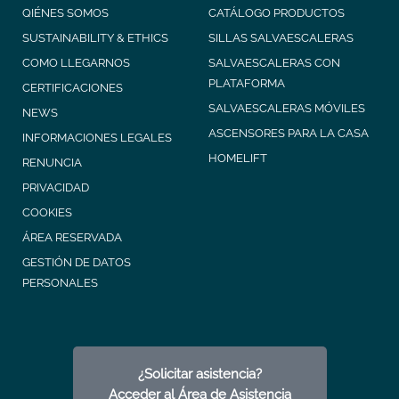
QIÉNES SOMOS
CATÁLOGO PRODUCTOS
SUSTAINABILITY & ETHICS
SILLAS SALVAESCALERAS
COMO LLEGARNOS
SALVAESCALERAS CON
PLATAFORMA
CERTIFICACIONES
SALVAESCALERAS MÓVILES
NEWS
ASCENSORES PARA LA CASA
INFORMACIONES LEGALES
HOMELIFT
RENUNCIA
PRIVACIDAD
COOKIES
ÁREA RESERVADA
GESTIÓN DE DATOS
PERSONALES
¿Solicitar asistencia?
Acceder al Área de Asistencia