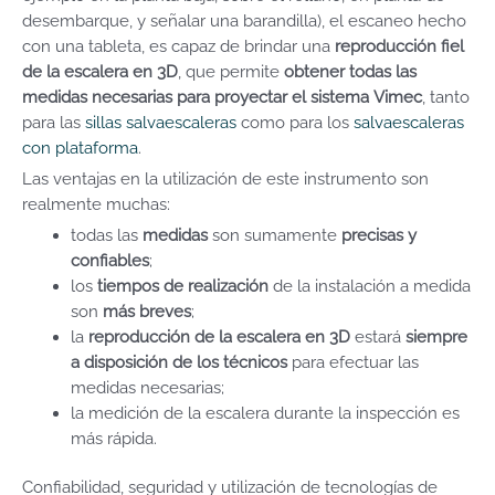
desembarque, y señalar una barandilla), el escaneo hecho
con una tableta, es capaz de brindar una
reproducción fiel
de la escalera en 3D
, que permite
obtener todas las
medidas necesarias para proyectar el sistema Vimec
, tanto
para las
sillas salvaescaleras
como para los
salvaescaleras
con plataforma
.
Las ventajas en la utilización de este instrumento son
realmente muchas:
todas las
medidas
son sumamente
precisas y
confiables
;
los
tiempos de realización
de la instalación a medida
son
más breves
;
la
reproducción de la escalera en 3D
estará
siempre
a disposición de los técnicos
para efectuar las
medidas necesarias;
la medición de la escalera durante la inspección es
más rápida.
Confiabilidad, seguridad y utilización de tecnologías de