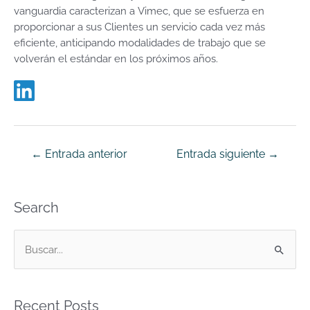
vanguardia caracterizan a Vimec, que se esfuerza en
proporcionar a sus Clientes un servicio cada vez más
eficiente, anticipando modalidades de trabajo que se
volverán el estándar en los próximos años.
←
Entrada anterior
Entrada siguiente
→
Search
B
u
s
Recent Posts