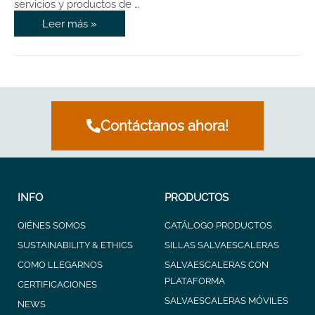
servicios y productos de …
Leer más »
Contáctanos ahora!
INFO
PRODUCTOS
QIÉNES SOMOS
CATÁLOGO PRODUCTOS
SUSTAINABILITY & ETHICS
SILLAS SALVAESCALERAS
COMO LLEGARNOS
SALVAESCALERAS CON
PLATAFORMA
CERTIFICACIONES
SALVAESCALERAS MÓVILES
NEWS