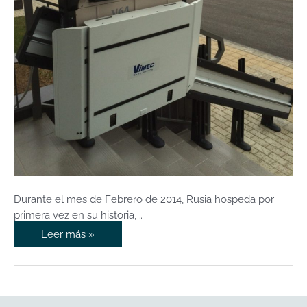
Durante el mes de Febrero de 2014, Rusia hospeda por
primera vez en su historia, …
Leer más »