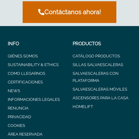
Contáctanos ahora!
INFO
PRODUCTOS
QIÉNES SOMOS
CATÁLOGO PRODUCTOS
SUSTAINABILITY & ETHICS
SILLAS SALVAESCALERAS
COMO LLEGARNOS
SALVAESCALERAS CON
PLATAFORMA
CERTIFICACIONES
SALVAESCALERAS MÓVILES
NEWS
ASCENSORES PARA LA CASA
INFORMACIONES LEGALES
HOMELIFT
RENUNCIA
PRIVACIDAD
COOKIES
ÁREA RESERVADA